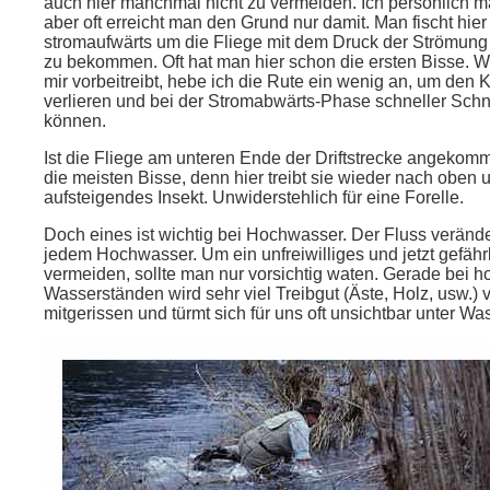
auch hier manchmal nicht zu vermeiden. Ich persönlich ma
aber oft erreicht man den Grund nur damit. Man fischt hie
stromaufwärts um die Fliege mit dem Druck der Strömung
zu bekommen. Oft hat man hier schon die ersten Bisse. W
mir vorbeitreibt, hebe ich die Rute ein wenig an, um den K
verlieren und bei der Stromabwärts-Phase schneller Schnu
können.
Ist die Fliege am unteren Ende der Driftstrecke angekom
die meisten Bisse, denn hier treibt sie wieder nach oben un
aufsteigendes Insekt. Unwiderstehlich für eine Forelle.
Doch eines ist wichtig bei Hochwasser. Der Fluss veränder
jedem Hochwasser. Um ein unfreiwilliges und jetzt gefähr
vermeiden, sollte man nur vorsichtig waten. Gerade bei 
Wasserständen wird sehr viel Treibgut (Äste, Holz, usw.)
mitgerissen und türmt sich für uns oft unsichtbar unter Was