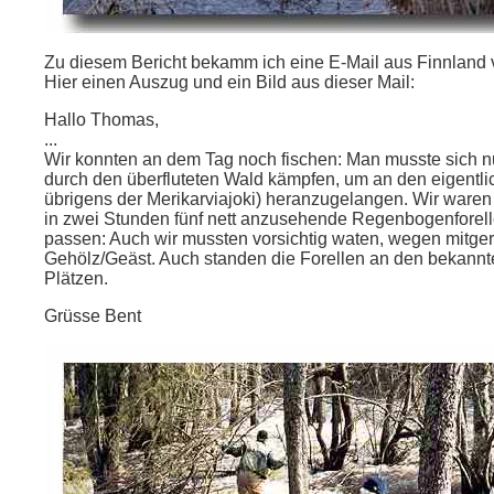
Zu diesem Bericht bekamm ich eine E-Mail aus Finnland 
Hier einen Auszug und ein Bild aus dieser Mail:
Hallo Thomas,
...
Wir konnten an dem Tag noch fischen: Man musste sich n
durch den überfluteten Wald kämpfen, um an den eigentli
übrigens der Merikarviajoki) heranzugelangen. Wir waren z
in zwei Stunden fünf nett anzusehende Regenbogenforell
passen: Auch wir mussten vorsichtig waten, wegen mitge
Gehölz/Geäst. Auch standen die Forellen an den bekannt
Plätzen.
Grüsse Bent