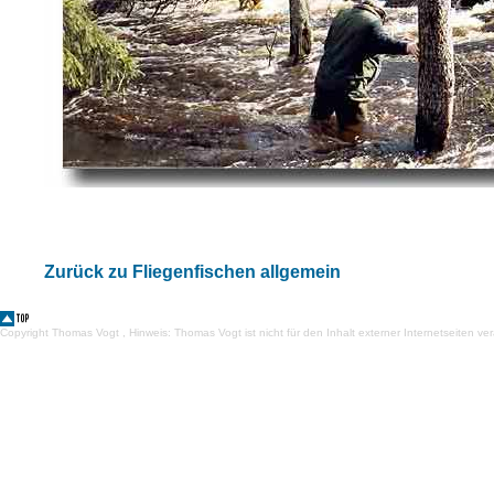
Zurück zu Fliegenfischen allgemein
Copyright Thomas Vogt , Hinweis: Thomas Vogt ist nicht für den Inhalt externer Internetseiten ver