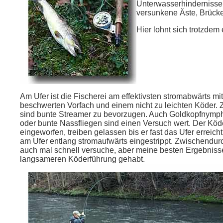
Unterwasserhindernisse 
versunkene Äste, Brückenp
Hier lohnt sich trotzdem
Am Ufer ist die Fischerei am effektivsten stromabwärts mi
beschwerten Vorfach und einem nicht zu leichten Köder. 
sind bunte Streamer zu bevorzugen. Auch Goldkopfnymph
oder bunte Nassfliegen sind einen Versuch wert. Der Köd
eingeworfen, treiben gelassen bis er fast das Ufer erreic
am Ufer entlang stromaufwärts eingestrippt. Zwischendu
auch mal schnell versuche, aber meine besten Ergebnisse
langsameren Köderführung gehabt.