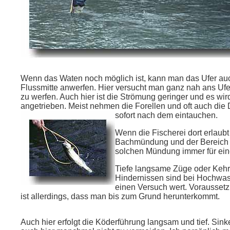
Wenn das Waten noch möglich ist, kann man das Ufer au
Flussmitte anwerfen. Hier versucht man ganz nah ans Ufe
zu werfen. Auch hier ist die Strömung geringer und es wi
angetrieben. Meist nehmen die Forellen und oft auch die
sofort nach dem eintauchen.
Wenn die Fischerei dort erlaubt 
Bachmündung und der Bereich u
solchen Mündung immer für ein
Tiefe langsame Züge oder Kehr
Hindernissen sind bei Hochwa
einen Versuch wert. Voraussetz
ist allerdings, dass man bis zum Grund herunterkommt.
Auch hier erfolgt die Köderführung langsam und tief. Sin